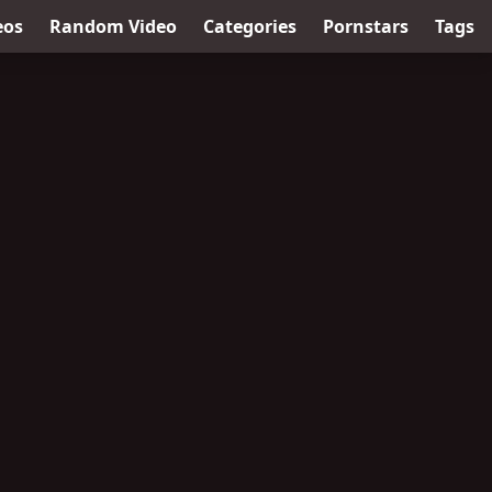
eos
Random Video
Categories
Pornstars
Tags